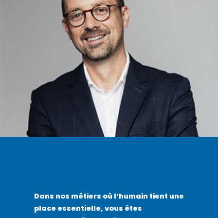
Dans nos métiers où l’humain tient une
place essentielle, vous êtes