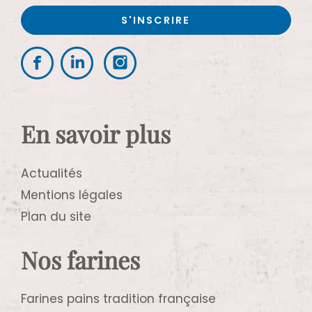
En savoir plus
Actualités
Mentions légales
Plan du site
Nos farines
Farines pains tradition française