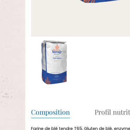
Composition
Profil nutri
Farine de blé tendre T65, Gluten de blé, enzyme