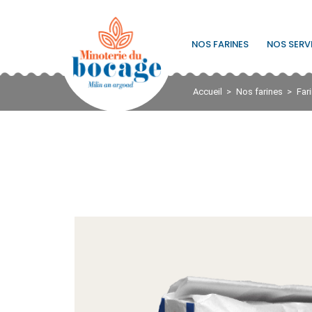
NOS FARINES
NOS SERV
Accueil
Nos farines
Far