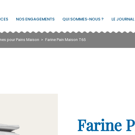
ICES
NOS ENGAGEMENTS
QUI SOMMES-NOUS ?
LE JOURNAL
ines pour Pains Maison
Farine Pain Maison T65
Farine 