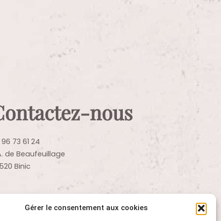
Contactez-nous
 96 73 61 24
A. de Beaufeuillage
520 Binic
Gérer le consentement aux cookies