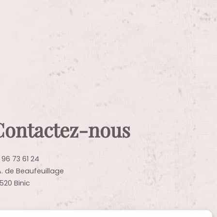
Contactez-nous
 96 73 61 24
A. de Beaufeuillage
520 Binic