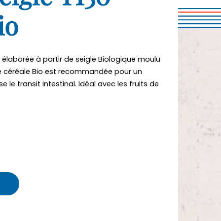
io
t élaborée à partir de seigle Biologique moulu
te céréale Bio est recommandée pour un
e le transit intestinal. Idéal avec les fruits de