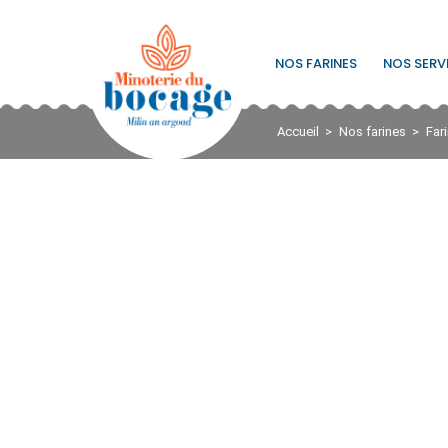
NOS FARINES
NOS SERV
Accueil
Nos farines
Far