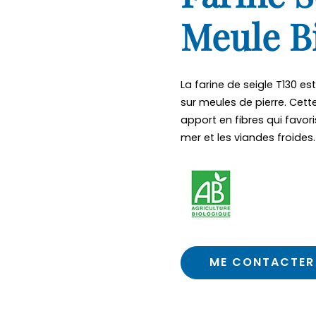
Meule B
La farine de seigle T130 es
sur meules de pierre. Cet
apport en fibres qui favoris
mer et les viandes froides.
ME CONTACTER