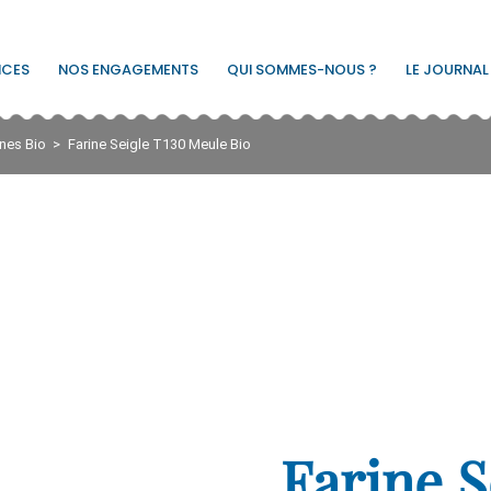
ICES
NOS ENGAGEMENTS
QUI SOMMES-NOUS ?
LE JOURNAL
ines Bio
Farine Seigle T130 Meule Bio
Farine S